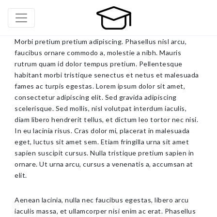
Morbi pretium pretium adipiscing. Phasellus nisl arcu,
faucibus ornare commodo a, molestie a nibh. Mauris
rutrum quam id dolor tempus pretium. Pellentesque
habitant morbi tristique senectus et netus et malesuada
fames ac turpis egestas. Lorem ipsum dolor sit amet,
consectetur adipiscing elit. Sed gravida adipiscing
scelerisque. Sed mollis, nisl volutpat interdum iaculis,
diam libero hendrerit tellus, et dictum leo tortor nec nisi.
In eu lacinia risus. Cras dolor mi, placerat in malesuada
eget, luctus sit amet sem. Etiam fringilla urna sit amet
sapien suscipit cursus. Nulla tristique pretium sapien in
ornare. Ut urna arcu, cursus a venenatis a, accumsan at
elit.
Aenean lacinia, nulla nec faucibus egestas, libero arcu
iaculis massa, et ullamcorper nisi enim ac erat. Phasellus