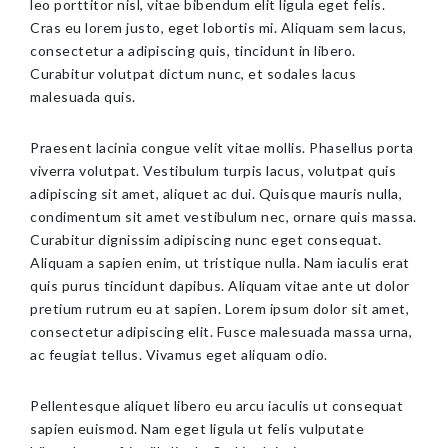
leo porttitor nisl, vitae bibendum elit ligula eget felis.
Cras eu lorem justo, eget lobortis mi. Aliquam sem lacus,
consectetur a adipiscing quis, tincidunt in libero.
Curabitur volutpat dictum nunc, et sodales lacus
malesuada quis.
Praesent lacinia congue velit vitae mollis. Phasellus porta
viverra volutpat. Vestibulum turpis lacus, volutpat quis
adipiscing sit amet, aliquet ac dui. Quisque mauris nulla,
condimentum sit amet vestibulum nec, ornare quis massa.
Curabitur dignissim adipiscing nunc eget consequat.
Aliquam a sapien enim, ut tristique nulla. Nam iaculis erat
quis purus tincidunt dapibus. Aliquam vitae ante ut dolor
pretium rutrum eu at sapien. Lorem ipsum dolor sit amet,
consectetur adipiscing elit. Fusce malesuada massa urna,
ac feugiat tellus. Vivamus eget aliquam odio.
Pellentesque aliquet libero eu arcu iaculis ut consequat
sapien euismod. Nam eget ligula ut felis vulputate