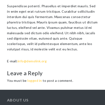
Suspendisse potenti. Phasellus et imperdiet mauris. Sed
in enim eget erat rutrum tristique. Curabitur sollicitudin
interdum dui quis fermentum. Maecenas consectetur
pharetra tristique. Mauris ipsum quam, faucibus ut dictum
luctus, eleifend vel ante. Vivamus pulvinar metus id mi
malesuada sed dictum odio eleifend. Ut nibh nibh, iaculis
sed dignissim vitae, euismod quis ante. Quisque
scelerisque, velit id pellentesque elementum, ante leo
volutpat risus, id molestie velit est eu lectus.
E-mail:
info@demolink.org
Leave a Reply
You must be
logged in
to post a comment.
ABOUT US